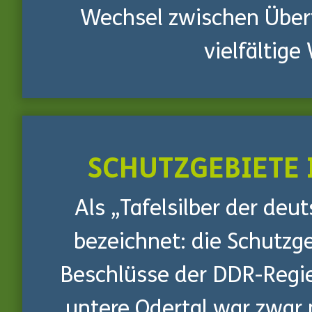
Wechsel zwischen Über
vielfältige
SCHUTZGEBIETE 
Als „Tafelsilber der deu
bezeichnet: die Schutzge
Beschlüsse der DDR-Regi
untere Odertal war zwar 