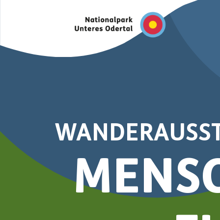
WANDERAUSST
MENS