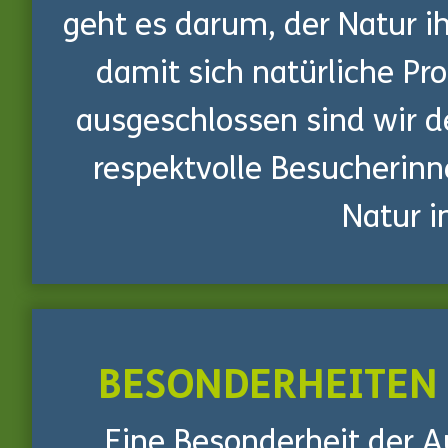
geht es darum, der Natur ih
damit sich natürliche Pr
ausgeschlossen sind wir d
respektvolle Besucherinn
Natur i
BESONDERHEITEN
Eine Besonderheit der A