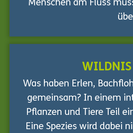
Menschen am Fluss müs
übe
WILDNIS
Was haben Erlen, Bachflo
gemeinsam? In einem int
Pflanzen und Tiere Teil 
Eine Spezies wird dabei n